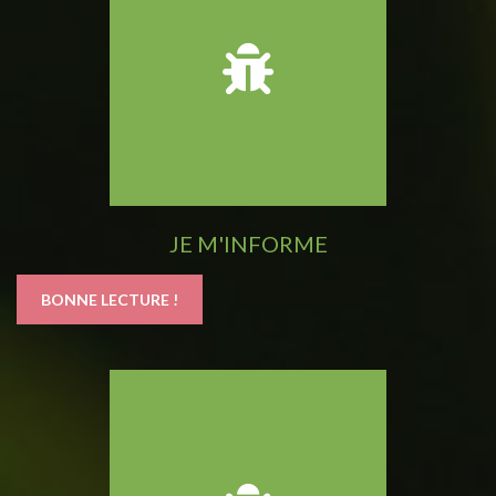
JE M'INFORME
BONNE LECTURE !