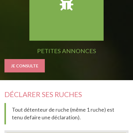
PETITES ANNONCES
JE CONSULTE
DÉCLARER SES RUCHES
Tout détenteur de ruche (même 1 ruche) est
tenu defaire une déclaration).