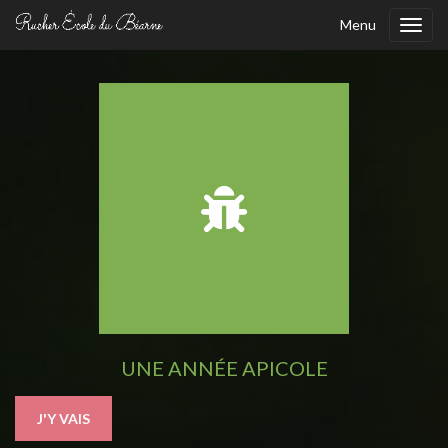
Menu
Toggl
navig
UNE ANNÉE APICOLE
J'Y VAIS